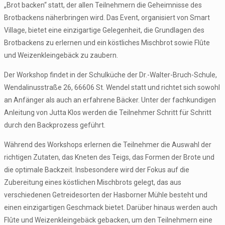
„Brot backen“ statt, der allen Teilnehmern die Geheimnisse des
Brotbackens näherbringen wird. Das Event, organisiert von Smart
Village, bietet eine einzigartige Gelegenheit, die Grundlagen des
Brotbackens zu erlernen und ein köstliches Mischbrot sowie Flûte
und Weizenkleingebäck zu zaubern.
Der Workshop findet in der Schulküche der Dr.-Walter-Bruch-Schule,
Wendalinusstraße 26, 66606 St. Wendel statt und richtet sich sowohl
an Anfänger als auch an erfahrene Bäcker. Unter der fachkundigen
Anleitung von Jutta Klos werden die Teilnehmer Schritt für Schritt
durch den Backprozess geführt.
Während des Workshops erlernen die Teilnehmer die Auswahl der
richtigen Zutaten, das Kneten des Teigs, das Formen der Brote und
die optimale Backzeit. Insbesondere wird der Fokus auf die
Zubereitung eines köstlichen Mischbrots gelegt, das aus
verschiedenen Getreidesorten der Hasborner Mühle besteht und
einen einzigartigen Geschmack bietet. Darüber hinaus werden auch
Flûte und Weizenkleingebäck gebacken, um den Teilnehmern eine