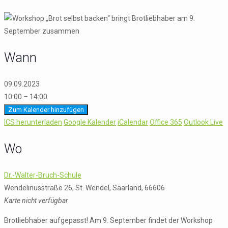
Wann
09.09.2023
10:00 – 14:00
Zum Kalender hinzufügen
ICS herunterladen
Google Kalender
iCalendar
Office 365
Outlook Live
Wo
Dr.-Walter-Bruch-Schule
Wendelinusstraße 26, St. Wendel, Saarland, 66606
Karte nicht verfügbar
Brotliebhaber aufgepasst! Am 9. September findet der Workshop